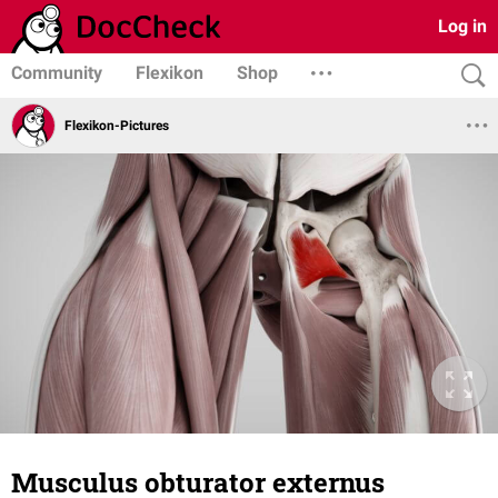
Log in
Community
Flexikon
Shop
Flexikon-Pictures
Musculus obturator externus