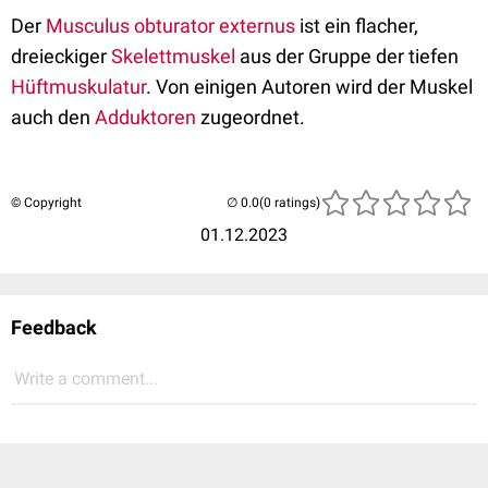
Der
Musculus obturator externus
ist ein flacher,
dreieckiger
Skelettmuskel
aus der Gruppe der tiefen
Hüftmuskulatur
. Von einigen Autoren wird der Muskel
auch den
Adduktoren
zugeordnet.
© Copyright
(0 ratings)
01.12.2023
Feedback
Write a comment...