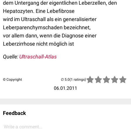
dem Untergang der eigentlichen Leberzellen, den
Hepatozyten. Eine Lebefibrose
wird im Ultraschall als ein generalisierter
Leberparenchymschaden bezeichnet,
vor allem dann, wenn die Diagnose einer
Leberzirrhose nicht möglich ist
Quelle:
Ultraschall-Atlas
© Copyright
(1 ratings)
06.01.2011
Feedback
Write a comment...