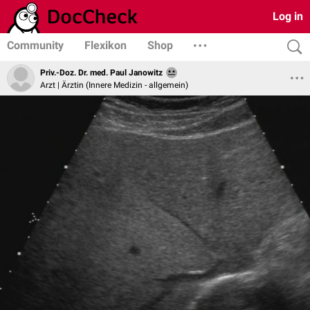
Log in
Community
Flexikon
Shop
Priv.-Doz. Dr. med. Paul Janowitz
Arzt | Ärztin (Innere Medizin - allgemein)