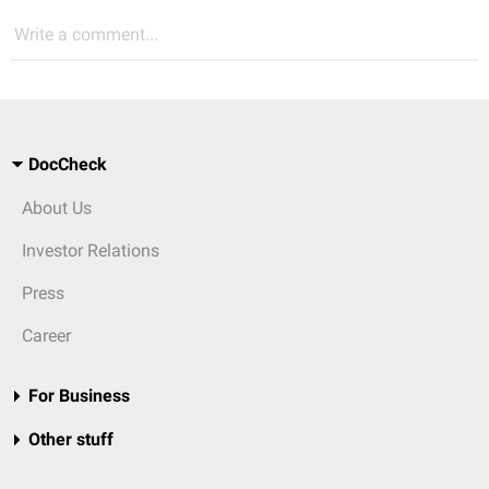
Write a comment...
DocCheck
About Us
Investor Relations
Press
Career
For Business
Other stuff