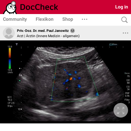
Log in
Community
Flexikon
Shop
Priv.-Doz. Dr. med. Paul Janowitz
Arzt | Ärztin (Innere Medizin - allgemein)