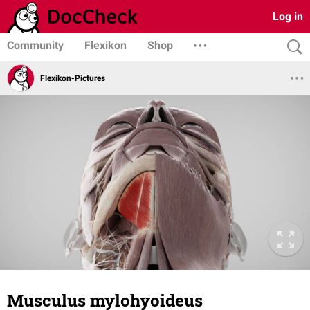
Log in
Community
Flexikon
Shop
Flexikon-Pictures
Musculus mylohyoideus