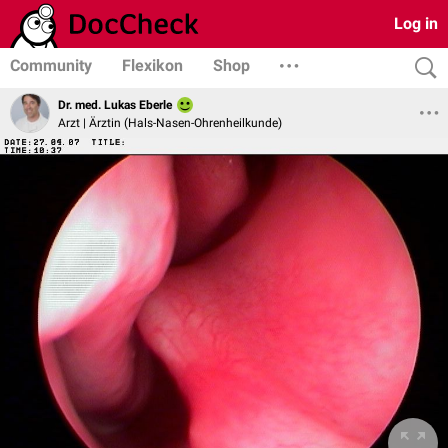
Log in
Community
Flexikon
Shop
Dr. med. Lukas Eberle
Arzt | Ärztin (Hals-Nasen-Ohrenheilkunde)