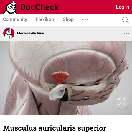
Log in
Community
Flexikon
Shop
Flexikon-Pictures
Musculus auricularis superior