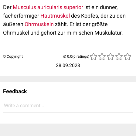
Der
Musculus auricularis superior
ist ein dünner,
fächerförmiger
Hautmuskel
des Kopfes, der zu den
äußeren
Ohrmuskeln
zählt. Er ist der größte
Ohrmuskel und gehört zur mimischen Muskulatur.
© Copyright
(0 ratings)
28.09.2023
Feedback
Write a comment...