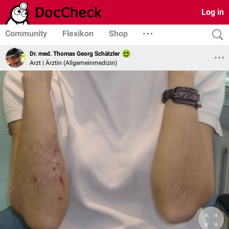
Log in
Community
Flexikon
Shop
Dr. med. Thomas Georg Schätzler
Arzt | Ärztin (Allgemeinmedizin)