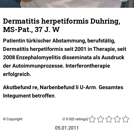
Dermatitis herpetiformis Duhring,
MS-Pat., 37 J. W
Patientin türkischer Abstammung, berufstätig,
Dermatitis herpetiformis seit 2001 in Therapie, seit
2008 Enzephalomyelitis disseminata als Ausdruck
der Autoimmunprozesse. Interferontherapie
erfolgreich.
Akutbefund re, Narbenbefund li U-Arm
.
Gesamtes
Integument betroffen
.
© Copyright
(0 ratings)
05.01.2011