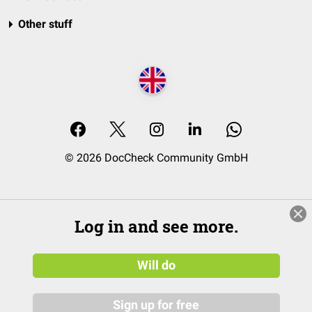
Other stuff
© 2026 DocCheck Community GmbH
Log in and see more.
Will do
Sign up for free