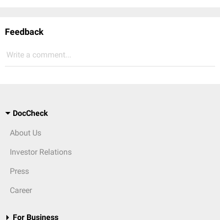
Feedback
Write a comment...
DocCheck
About Us
Investor Relations
Press
Career
For Business