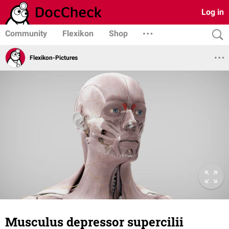
Log in
Community
Flexikon
Shop
Flexikon-Pictures
Musculus depressor supercilii