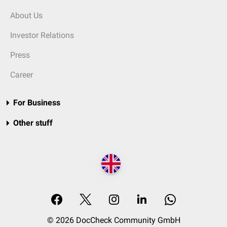
About Us
Investor Relations
Press
Career
For Business
Other stuff
© 2026 DocCheck Community GmbH