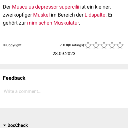
Der
Musculus depressor supercilii
ist ein kleiner,
zweiköpfiger
Muskel
im Bereich der
Lidspalte
. Er
gehört zur
mimischen Muskulatur
.
© Copyright
(0 ratings)
28.09.2023
Feedback
Write a comment...
DocCheck