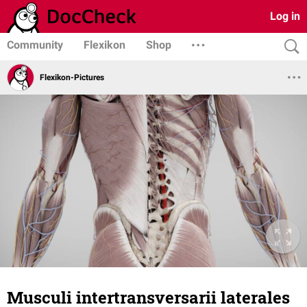
Log in
Community
Flexikon
Shop
Flexikon-Pictures
Musculi intertransversarii laterales