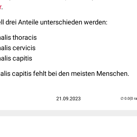
r
.
l drei Anteile unterschieden werden:
alis thoracis
lis cervicis
lis capitis
alis capitis fehlt bei den meisten Menschen.
21.09.2023
(0 r