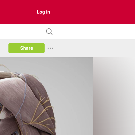
Log in
Share