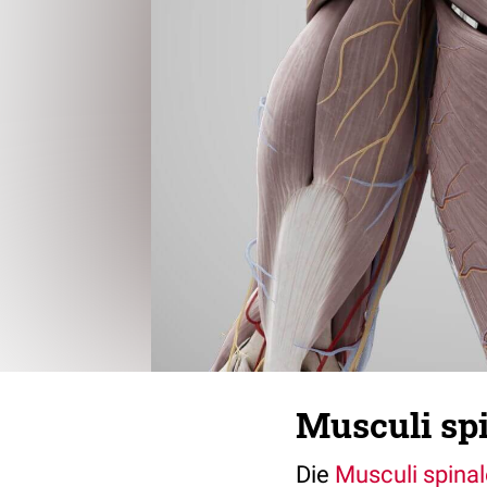
Musculi sp
Die
Musculi spina