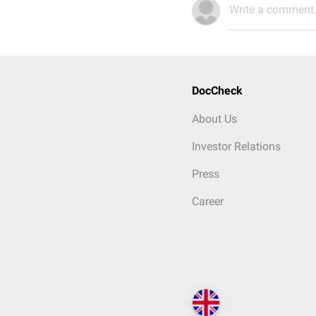
Write a comment.
DocCheck
About Us
Investor Relations
Press
Career