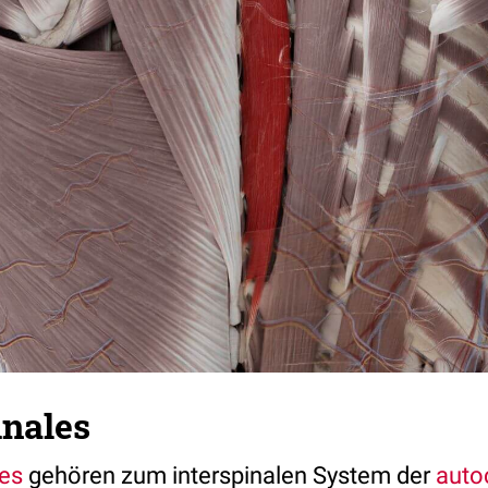
inales
les
gehören zum interspinalen System der
auto