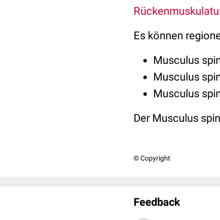
Rückenmuskulatu
Es können regionel
Musculus spin
Musculus spina
Musculus spina
Der Musculus spin
© Copyright
Feedback