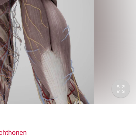
chthonen