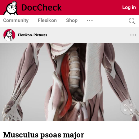
Log in
Community
Flexikon
Shop
Flexikon-Pictures
Musculus psoas major