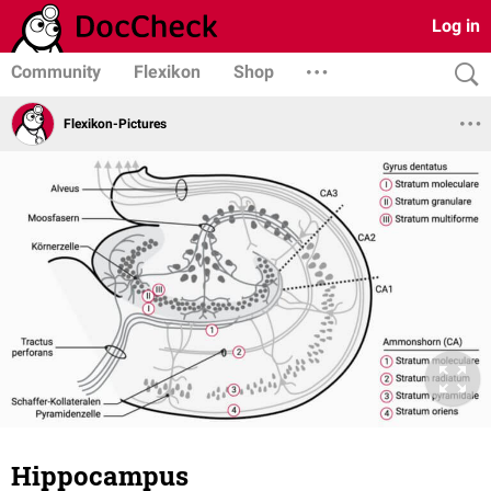
Log in
Community
Flexikon
Shop
Flexikon-Pictures
Hippocampus