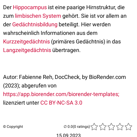
Der
Hippocampus
ist eine paarige Hirnstruktur, die
zum
limbischen System
gehört. Sie ist vor allem an
der
Gedächtnisbildung
beteiligt. Hier werden
wahrscheinlich Informationen aus dem
Kurzzeitgedächtnis
(primäres Gedächtnis) in das
Langzeitgedächtnis
übertragen.
Autor: Fabienne Reh, DocCheck, by BioRender.com
(2023); abgerufen von
https://app.biorender.com/biorender-templates;
lizenziert unter
CC BY-NC-SA 3.0
© Copyright
(0 ratings)
15.09.2023