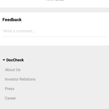
Feedback
Write a comment...
DocCheck
About Us
Investor Relations
Press
Career