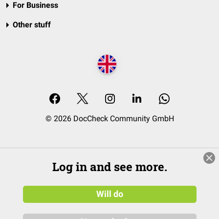
For Business
Other stuff
© 2026 DocCheck Community GmbH
Log in and see more.
Will do