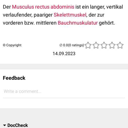
Der
Musculus rectus abdominis
ist ein langer, vertikal
verlaufender, paariger
Skelettmuskel
, der zur
vorderen bzw. mittleren
Bauchmuskulatur
gehört.
© Copyright
(0 ratings)
14.09.2023
Feedback
Write a comment...
DocCheck