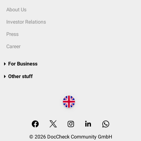
About Us
Investor Relations
Press
Career
For Business
Other stuff
© 2026 DocCheck Community GmbH