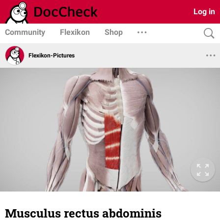
Log in
Community
Flexikon
Shop
Flexikon-Pictures
Musculus rectus abdominis