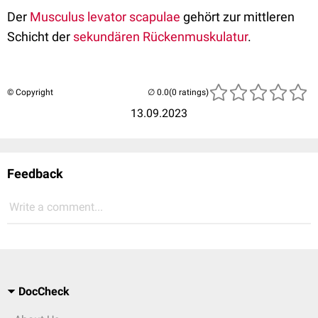
Der
Musculus levator scapulae
gehört zur mittleren
Schicht der
sekundären Rückenmuskulatur
.
© Copyright
(0 ratings)
13.09.2023
Feedback
Write a comment...
DocCheck