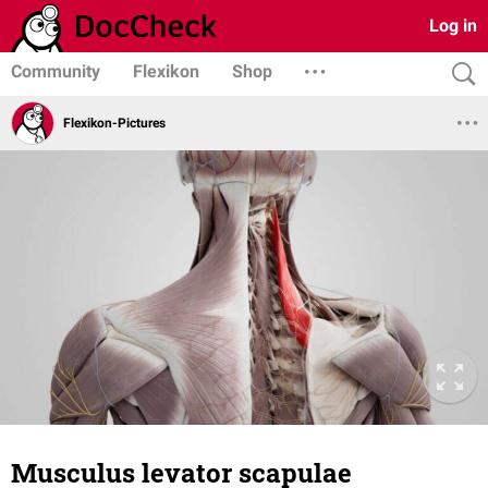
Log in
Community
Flexikon
Shop
Flexikon-Pictures
Musculus levator scapulae