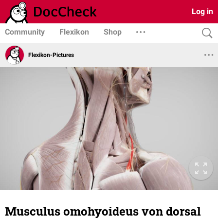
Log in
Community
Flexikon
Shop
Flexikon-Pictures
Musculus omohyoideus von dorsal