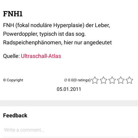
FNH1
FNH (fokal noduläre Hyperplasie) der Leber,
Powerdoppler, typisch ist das sog.
Radspeichenphänomen, hier nur angedeutet
Quelle:
Ultraschall-Atlas
© Copyright
(0 ratings)
05.01.2011
Feedback
Write a comment...