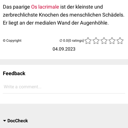
Das paarige
Os lacrimale
ist der kleinste und
zerbrechlichste Knochen des menschlichen Schädels.
Er liegt an der medialen Wand der Augenhöhle.
© Copyright
(0 ratings)
04.09.2023
Feedback
Write a comment...
DocCheck