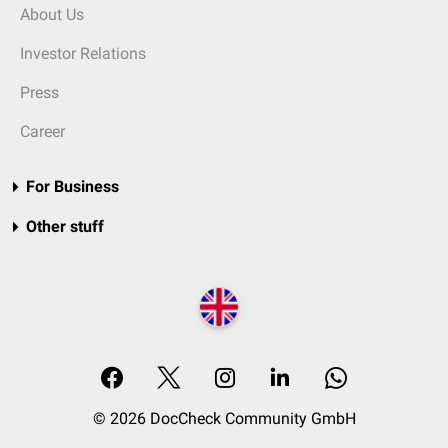
About Us
Investor Relations
Press
Career
For Business
Other stuff
© 2026 DocCheck Community GmbH