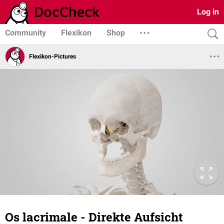
Log in
Community
Flexikon
Shop
Flexikon-Pictures
Os lacrimale - Direkte Aufsicht