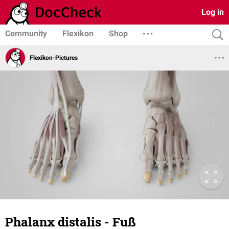
Log in
Community
Flexikon
Shop
Flexikon-Pictures
Phalanx distalis - Fuß