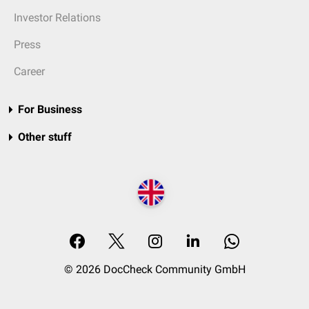
Investor Relations
Press
Career
For Business
Other stuff
© 2026 DocCheck Community GmbH