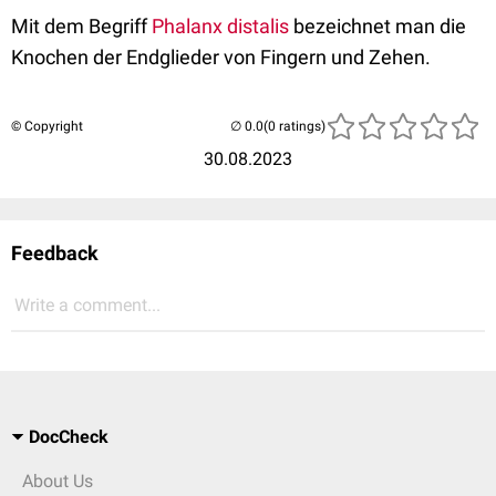
Mit dem Begriff
Phalanx distalis
bezeichnet man die
Knochen der Endglieder von Fingern und Zehen.
© Copyright
(0 ratings)
30.08.2023
Feedback
Write a comment...
DocCheck
About Us