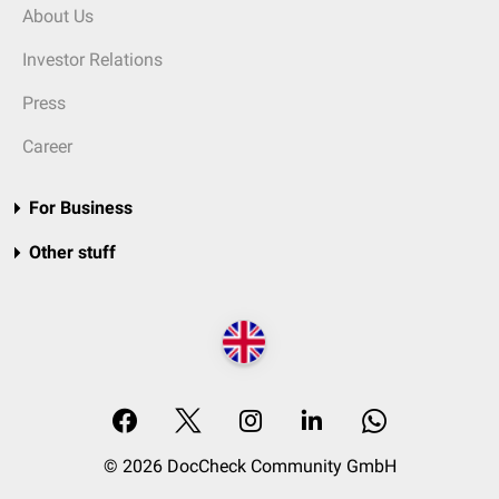
About Us
Investor Relations
Press
Career
For Business
Other stuff
© 2026 DocCheck Community GmbH