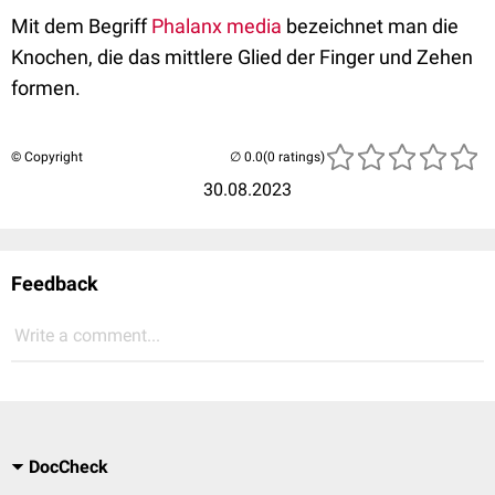
Mit dem Begriff
Phalanx media
bezeichnet man die
Knochen, die das mittlere Glied der Finger und Zehen
formen.
© Copyright
(0 ratings)
30.08.2023
Feedback
Write a comment...
DocCheck