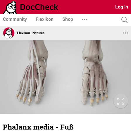
Log in
Community
Flexikon
Shop
Flexikon-Pictures
Phalanx media - Fuß