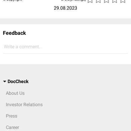
29.08.2023
Feedback
Write a comment...
DocCheck
About Us
Investor Relations
Press
Career