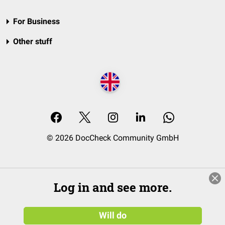
For Business
Other stuff
© 2026 DocCheck Community GmbH
Log in and see more.
Will do