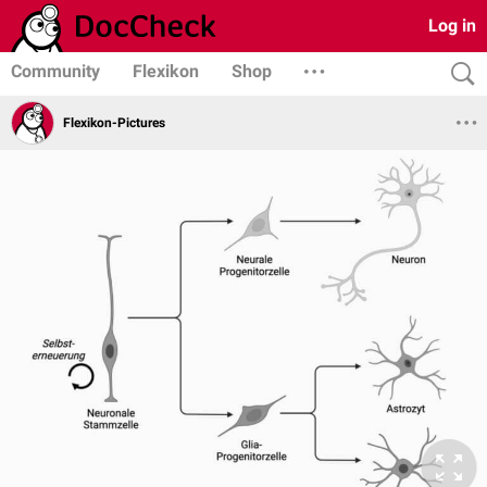
Log in
Community
Flexikon
Shop
Flexikon-Pictures