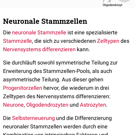
Neuronale Stammzellen
Die
neuronale Stammzelle
ist eine spezialisierte
Stammzelle
, die sich zu verschiedenen
Zelltypen
des
Nervensystems
differenzieren
kann.
Sie durchläuft sowohl symmetrische Teilung zur
Erweiterung des Stammzellen-Pools, als auch
asymmetrische Teilung. Aus dieser gehen
Progenitorzellen
hervor, die wiederum in drei
Zelltypen des Nervensystems differenzieren:
Neurone
,
Oligodendrozyten
und
Astrozyten
.
Die
Selbsterneuerung
und die Differenzierung
neuronaler Stammzellen werden durch eine
Kombination von intrinsischen Faktoren und