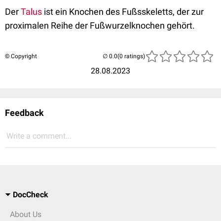
Der
Talus
ist ein Knochen des Fußsskeletts, der zur
proximalen Reihe der Fußwurzelknochen gehört.
© Copyright
(0 ratings)
28.08.2023
Feedback
Write a comment...
DocCheck
About Us