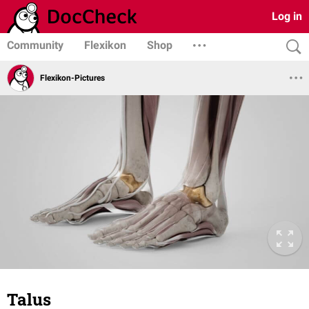
Log in
Community
Flexikon
Shop
Flexikon-Pictures
Talus