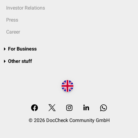
Investor Relations
Press
Career
For Business
Other stuff
© 2026 DocCheck Community GmbH