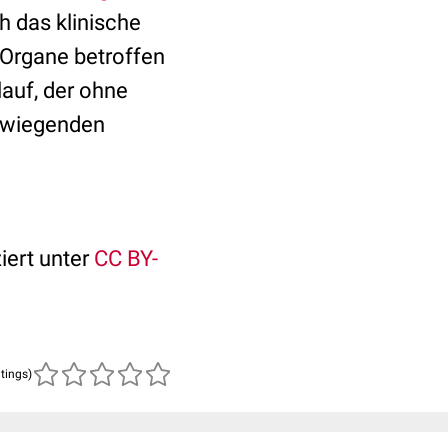
h das klinische
 Organe betroffen
auf, der ohne
rwiegenden
iert unter
CC BY-
atings)