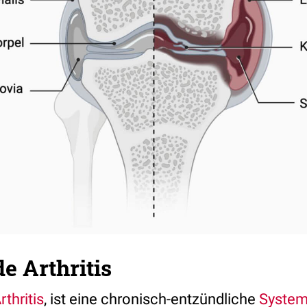
e Arthritis
thritis
, ist eine chronisch-entzündliche
System