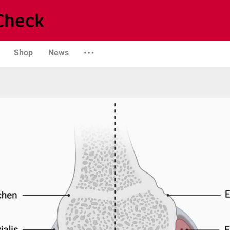
Shop
News