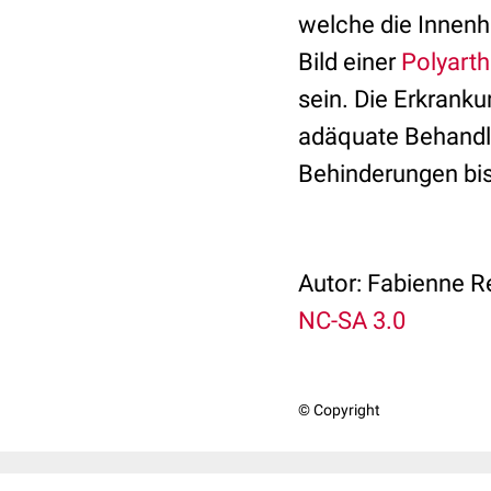
welche die Innenh
Bild einer
Polyarthr
sein. Die Erkrank
adäquate Behandl
Behinderungen bi
Autor: Fabienne R
NC-SA 3.0
© Copyright