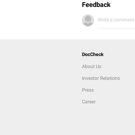
Feedback
Write a comment.
DocCheck
About Us
Investor Relations
Press
Career