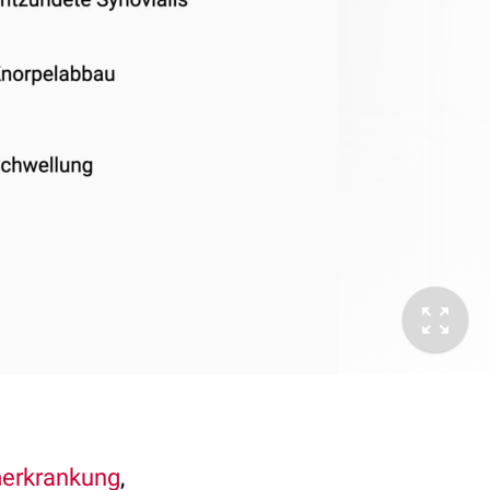
erkrankung
,