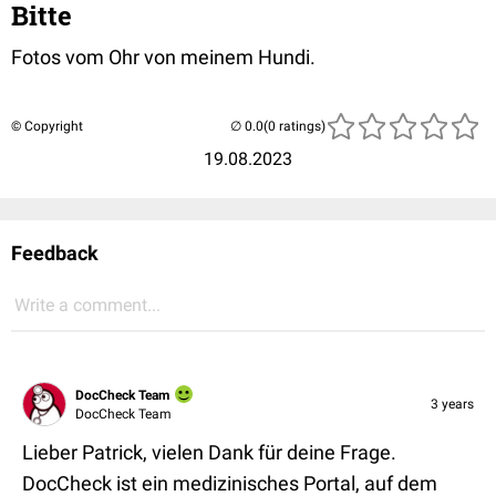
Bitte
Fotos vom Ohr von meinem Hundi.
© Copyright
(0 ratings)
19.08.2023
Feedback
Write a comment...
DocCheck Team
3 years
DocCheck Team
Lieber Patrick, vielen Dank für deine Frage.
DocCheck ist ein medizinisches Portal, auf dem