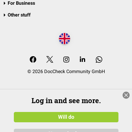
For Business
Other stuff
© 2026 DocCheck Community GmbH
Log in and see more.
Will do