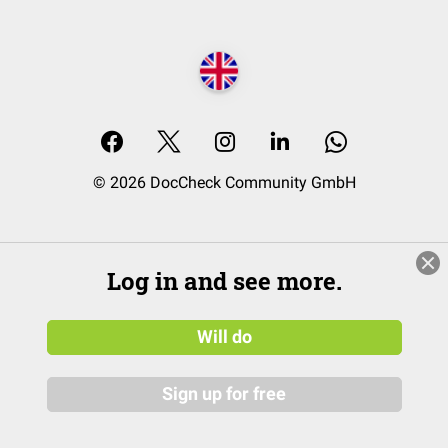
© 2026 DocCheck Community GmbH
Log in and see more.
Will do
Sign up for free