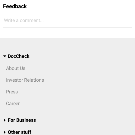
Feedback
Write a comment...
DocCheck
About Us
Investor Relations
Press
Career
For Business
Other stuff