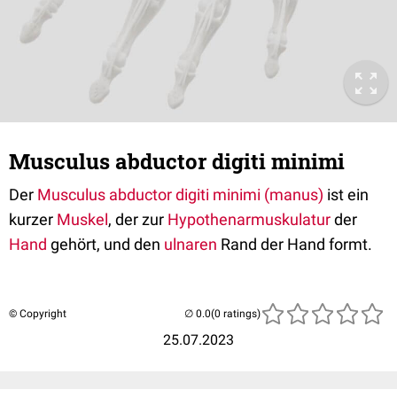
Musculus abductor digiti minimi
Der
Musculus abductor digiti minimi (manus)
ist ein
kurzer
Muskel
, der zur
Hypothenarmuskulatur
der
Hand
gehört, und den
ulnaren
Rand der Hand formt.
© Copyright
(0 ratings)
25.07.2023