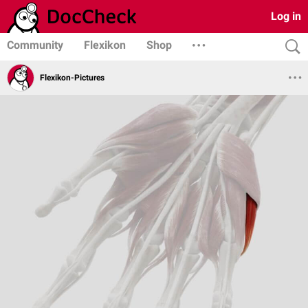
Log in
Community
Flexikon
Shop
Flexikon-Pictures