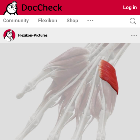
Log in
Community
Flexikon
Shop
Flexikon-Pictures