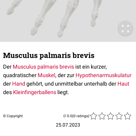
Musculus palmaris brevis
Der
Musculus palmaris brevis
ist ein kurzer,
quadratischer
Muskel
, der zur
Hypothenarmuskulatur
der
Hand
gehört, und unmittelbar unterhalb der
Haut
des
Kleinfingerballens
liegt.
© Copyright
(0 ratings)
25.07.2023