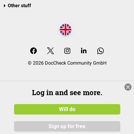
Other stuff
© 2026 DocCheck Community GmbH
Log in and see more.
Will do
Sign up for free