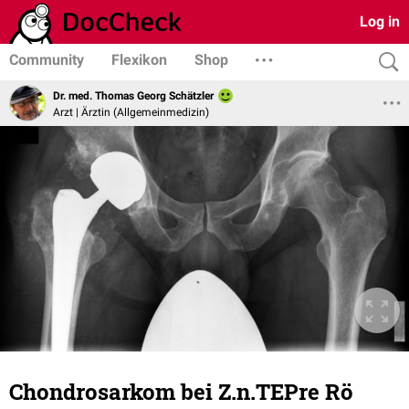
Log in
Community
Flexikon
Shop
Dr. med. Thomas Georg Schätzler
Arzt | Ärztin (Allgemeinmedizin)
Chondrosarkom bei Z.n.TEPre Rö