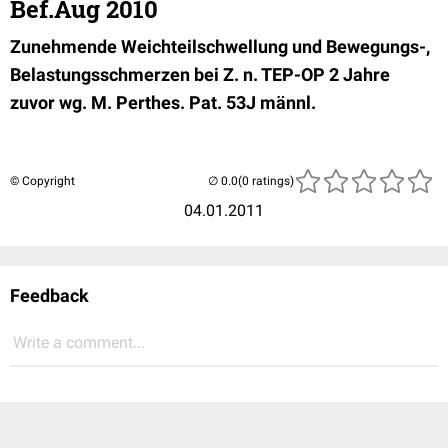
Bef.Aug 2010
Zunehmende Weichteilschwellung und Bewegungs-,
Belastungsschmerzen bei Z. n. TEP-OP 2 Jahre
zuvor wg. M. Perthes. Pat. 53J männl.
© Copyright
(0 ratings)
04.01.2011
Feedback
Write a comment...