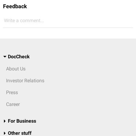
Feedback
Write a comment...
DocCheck
About Us
Investor Relations
Press
Career
For Business
Other stuff