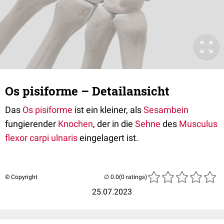
Os pisiforme – Detailansicht
Das
Os pisiforme
ist ein kleiner, als
Sesambein
fungierender
Knochen
, der in die
Sehne
des
Musculus
flexor carpi ulnaris
eingelagert ist.
© Copyright
(0 ratings)
25.07.2023