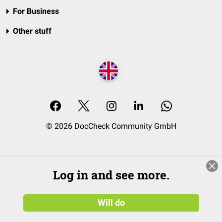
For Business
Other stuff
© 2026 DocCheck Community GmbH
Log in and see more.
Will do