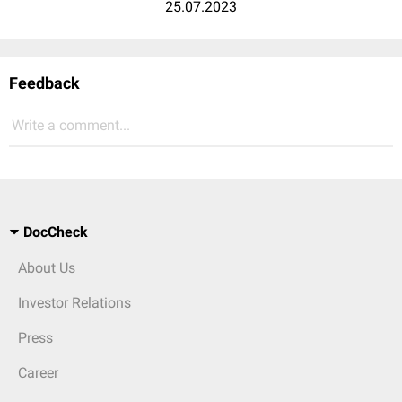
25.07.2023
Feedback
Write a comment...
DocCheck
About Us
Investor Relations
Press
Career