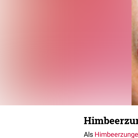
Himbeerzu
Als
Himbeerzung