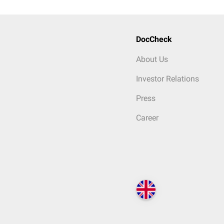
DocCheck
About Us
Investor Relations
Press
Career