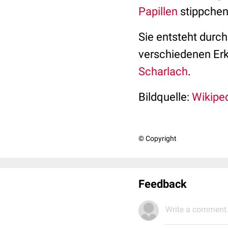
Papillen
stippchen
Sie entsteht durc
verschiedenen Erk
Scharlach
.
Bildquelle:
Wikipe
© Copyright
Feedback
Write a comment.