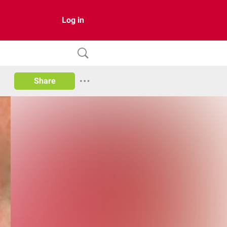
Log in
Share