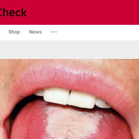
Shop
News