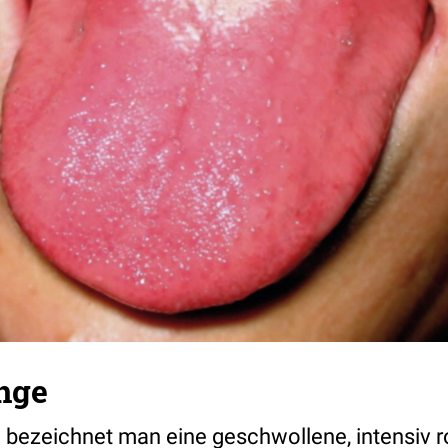
nge
e
bezeichnet man eine geschwollene, intensiv 