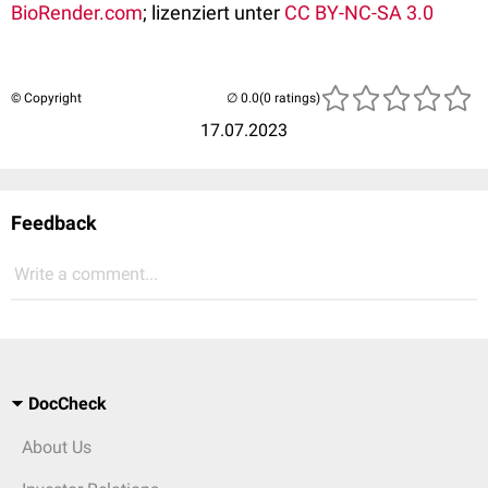
BioRender.com
; lizenziert unter
CC BY-NC-SA 3.0
© Copyright
(0 ratings)
17.07.2023
Feedback
Write a comment...
DocCheck
About Us