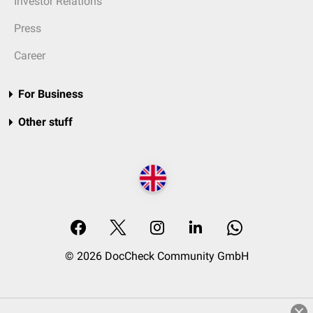
Investor Relations
Press
Career
For Business
Other stuff
© 2026 DocCheck Community GmbH