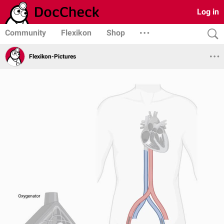
Log in
Community
Flexikon
Shop
Flexikon-Pictures