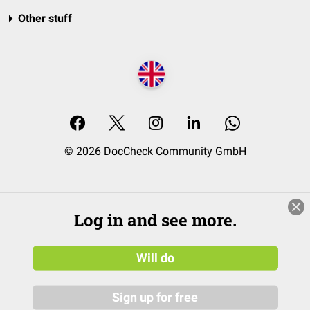
Other stuff
© 2026 DocCheck Community GmbH
Log in and see more.
Will do
Sign up for free