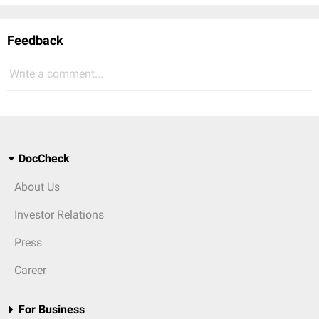
Feedback
Write a comment...
DocCheck
About Us
Investor Relations
Press
Career
For Business