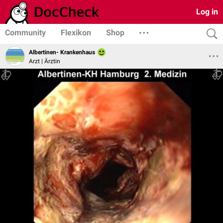
Log in
Community
Flexikon
Shop
Albertinen- Krankenhaus
Arzt | Ärztin