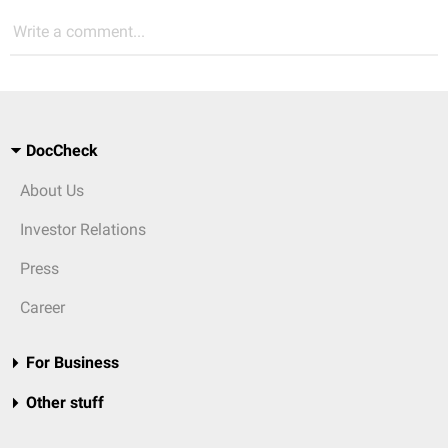
Write a comment...
DocCheck
About Us
Investor Relations
Press
Career
For Business
Other stuff