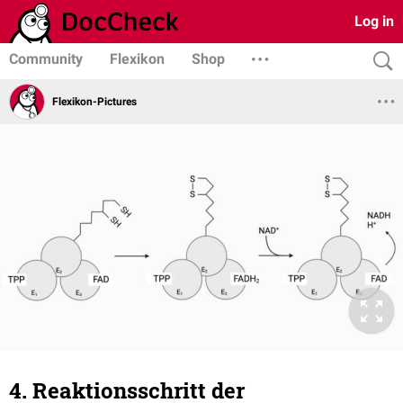
Log in
Community
Flexikon
Shop
Flexikon-Pictures
4. Reaktionsschritt der