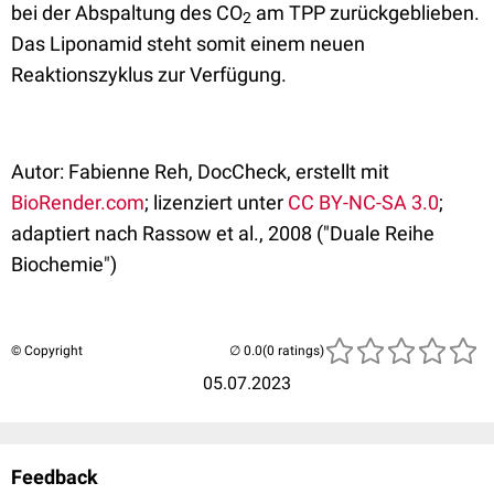
bei der Abspaltung des CO
am TPP zurückgeblieben.
2
Das Liponamid steht somit einem neuen
Reaktionszyklus zur Verfügung.
Autor: Fabienne Reh, DocCheck, erstellt mit
BioRender.com
; lizenziert unter
CC BY-NC-SA 3.0
;
adaptiert nach Rassow et al., 2008 ("Duale Reihe
Biochemie")
© Copyright
(0 ratings)
05.07.2023
Feedback