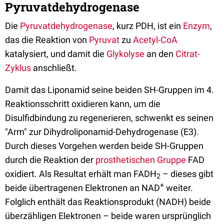
Pyruvatdehydrogenase
Die
Pyruvatdehydrogenase
, kurz PDH, ist ein
Enzym
,
das die Reaktion von
Pyruvat
zu
Acetyl-CoA
katalysiert, und damit die
Glykolyse
an den
Citrat-
Zyklus
anschließt.
Damit das Liponamid seine beiden SH-Gruppen im 4.
Reaktionsschritt oxidieren kann, um die
Disulfidbindung zu regenerieren, schwenkt es seinen
"Arm" zur Dihydroliponamid-Dehydrogenase (E3).
Durch dieses Vorgehen werden beide SH-Gruppen
durch die Reaktion der
prosthetischen Gruppe
FAD
oxidiert. Als Resultat erhält man FADH
– dieses gibt
2
+
beide übertragenen Elektronen an NAD
weiter.
Folglich enthält das Reaktionsprodukt (NADH) beide
überzähligen Elektronen – beide waren ursprünglich