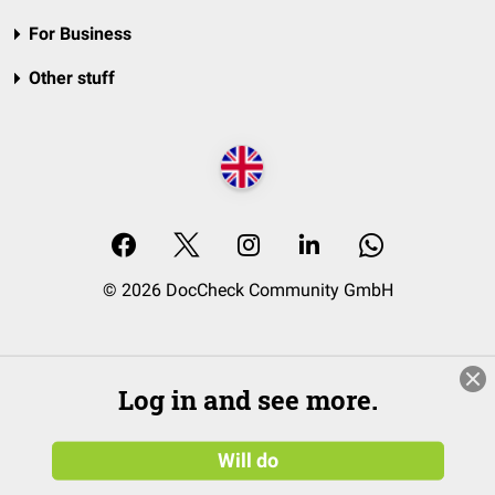
For Business
Other stuff
© 2026 DocCheck Community GmbH
Log in and see more.
Will do