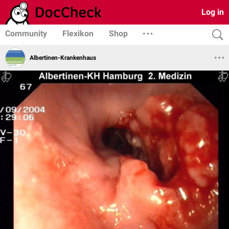
Log in
Community
Flexikon
Shop
Albertinen-Krankenhaus