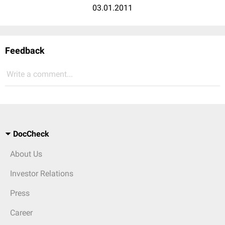
03.01.2011
Feedback
Write a comment...
DocCheck
About Us
Investor Relations
Press
Career