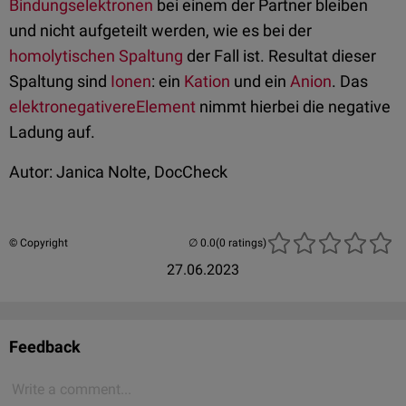
Bindungselektronen
bei einem der Partner bleiben
und nicht aufgeteilt werden, wie es bei der
homolytischen Spaltung
der Fall ist. Resultat dieser
Spaltung sind
Ionen
: ein
Kation
und ein
Anion
. Das
elektronegativere
Element
nimmt hierbei die negative
Ladung auf.
Autor: Janica Nolte, DocCheck
© Copyright
(0 ratings)
27.06.2023
Feedback
Write a comment...