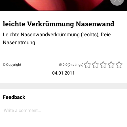
leichte Verkrümmung Nasenwand
Leichte Nasenwandverkrümmung (rechts), freie
Nasenatmung
© Copyright
(0 ratings)
04.01.2011
Feedback
Write a comment...