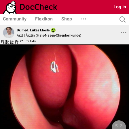
Log in
Community
Flexikon
Shop
Dr. med. Lukas Eberle
Arzt | Ärztin (Hals-Nasen-Ohrenheilkunde)