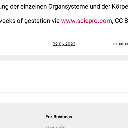
dung der einzelnen Organsysteme und der Kör
 weeks of gestation via
www.sciepro.com
; CC 
22.06.2023
(0 r
..
For Business