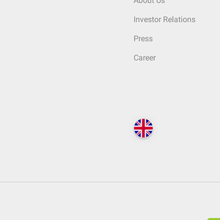
About Us
Investor Relations
Press
Career