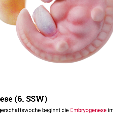
se (6. SSW)
gerschaftswoche beginnt die
Embryogenese
im