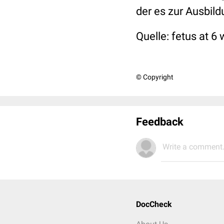
der es zur Ausbil
Quelle: fetus at 6
© Copyright
Feedback
Write a comment.
DocCheck