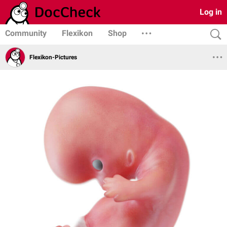
Log in
Community
Flexikon
Shop
Flexikon-Pictures