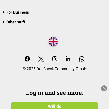
For Business
Other stuff
© 2026 DocCheck Community GmbH
Log in and see more.
Will do