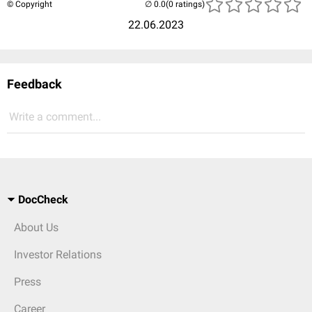
© Copyright
(0 ratings)
22.06.2023
Feedback
Write a comment...
DocCheck
About Us
Investor Relations
Press
Career