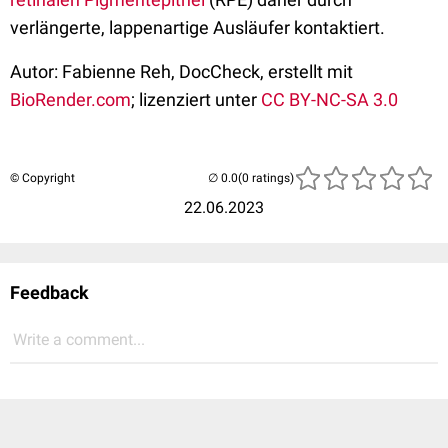
verlängerte, lappenartige Ausläufer kontaktiert.
Autor: Fabienne Reh, DocCheck, erstellt mit
BioRender.com
; lizenziert unter
CC BY-NC-SA 3.0
© Copyright
(0 ratings)
22.06.2023
Feedback
Write a comment...