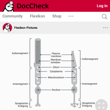
Log in
Community
Flexikon
Shop
Flexikon-Pictures