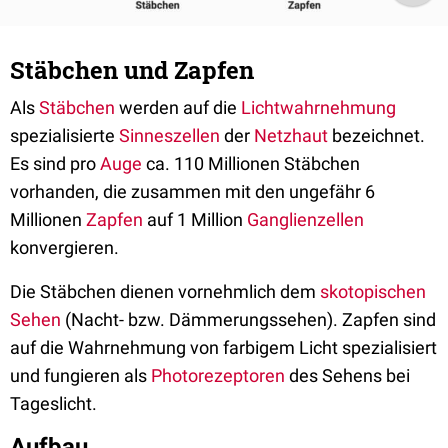
Stäbchen und Zapfen
Als
Stäbchen
werden auf die
Lichtwahrnehmung
spezialisierte
Sinneszellen
der
Netzhaut
bezeichnet.
Es sind pro
Auge
ca. 110 Millionen Stäbchen
vorhanden, die zusammen mit den ungefähr 6
Millionen
Zapfen
auf 1 Million
Ganglienzellen
konvergieren.
Die Stäbchen dienen vornehmlich dem
skotopischen
Sehen
(Nacht- bzw. Dämmerungssehen). Zapfen sind
auf die Wahrnehmung von farbigem Licht spezialisiert
und fungieren als
Photorezeptoren
des Sehens bei
Tageslicht.
Aufbau