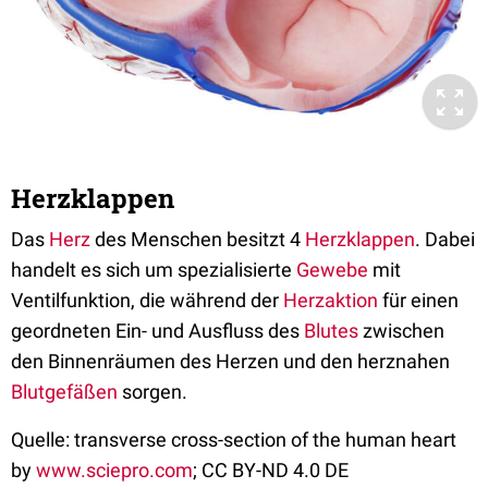
Herzklappen
Das
Herz
des Menschen besitzt 4
Herzklappen
. Dabei
handelt es sich um spezialisierte
Gewebe
mit
Ventilfunktion, die während der
Herzaktion
für einen
geordneten Ein- und Ausfluss des
Blutes
zwischen
den Binnenräumen des Herzen und den herznahen
Blutgefäßen
sorgen.
Quelle: transverse cross-section of the human heart
by
www.sciepro.com
; CC BY-ND 4.0 DE