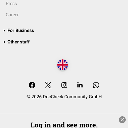
Press
Career
For Business
Other stuff
© 2026 DocCheck Community GmbH
Log in and see more.