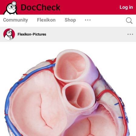
Log in
Community
Flexikon
Shop
Flexikon-Pictures