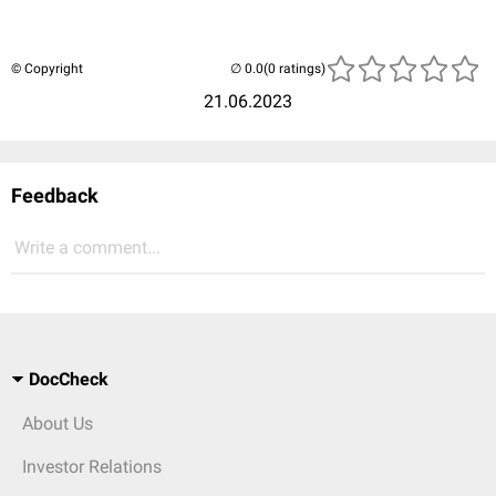
© Copyright
(0 ratings)
21.06.2023
Feedback
Write a comment...
DocCheck
About Us
Investor Relations