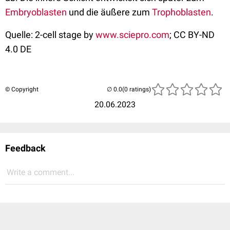
Embryoblasten
und die äußere zum
Trophoblasten
.
Quelle: 2-cell stage by
www.sciepro.com
; CC BY-ND
4.0 DE
© Copyright
(0 ratings)
20.06.2023
Feedback
Write a comment...