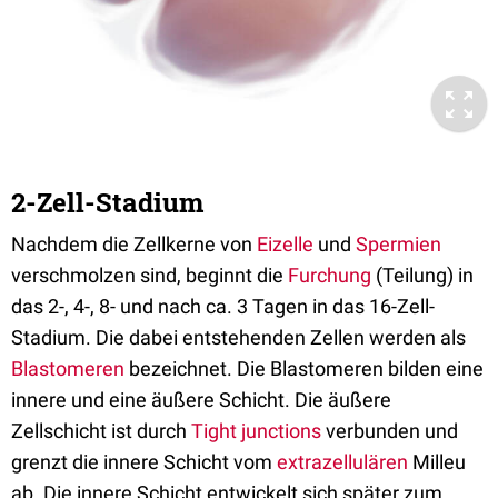
2-Zell-Stadium
Nachdem die Zellkerne von
Eizelle
und
Spermien
verschmolzen sind, beginnt die
Furchung
(Teilung) in
das 2-, 4-, 8- und nach ca. 3 Tagen in das 16-Zell-
Stadium. Die dabei entstehenden Zellen werden als
Blastomeren
bezeichnet. Die Blastomeren bilden eine
innere und eine äußere Schicht. Die äußere
Zellschicht ist durch
Tight junctions
verbunden und
grenzt die innere Schicht vom
extrazellulären
Milleu
ab. Die innere Schicht entwickelt sich später zum