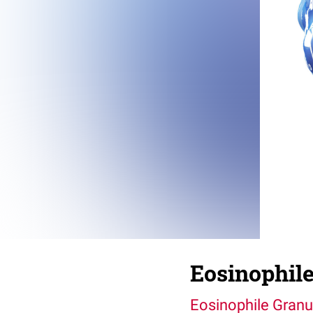
Eosinophile
Eosinophile Granu