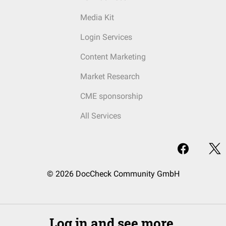
Media Kit
Login Services
Content Marketing
Market Research
CME sponsorship
All Services
© 2026 DocCheck Community GmbH
Log in and see more.