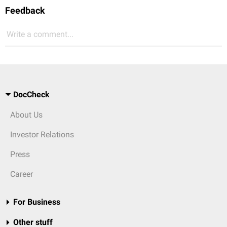
Feedback
Write a comment...
DocCheck
About Us
Investor Relations
Press
Career
For Business
Other stuff