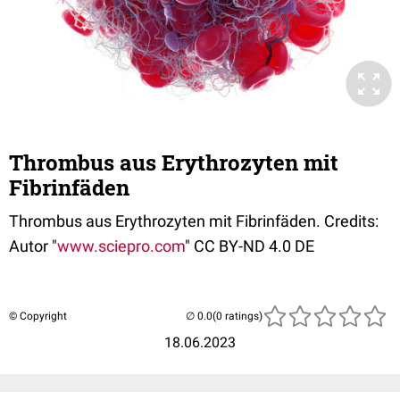
Thrombus aus Erythrozyten mit
Fibrinfäden
Thrombus aus Erythrozyten mit Fibrinfäden. Credits:
Autor "
www.sciepro.com
" CC BY-ND 4.0 DE
© Copyright
(0 ratings)
18.06.2023