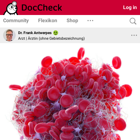
Log in
Community
Flexikon
Shop
Dr. Frank Antwerpes
Arzt | Ärztin (ohne Gebietsbezeichnung)