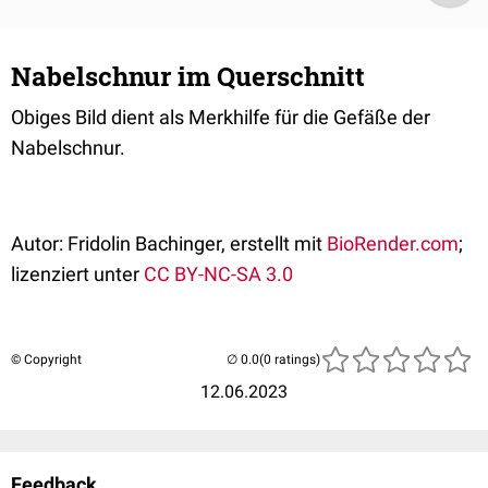
Nabelschnur im Querschnitt
Obiges Bild dient als Merkhilfe für die Gefäße der
Nabelschnur.
Autor: Fridolin Bachinger, erstellt mit
BioRender.com
;
lizenziert unter
CC BY-NC-SA 3.0
© Copyright
(0 ratings)
12.06.2023
Feedback