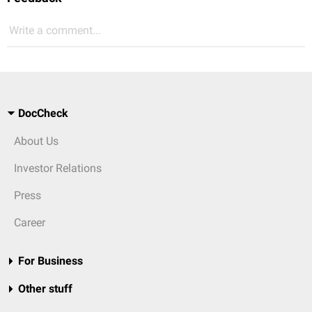
Write a comment...
DocCheck
About Us
Investor Relations
Press
Career
For Business
Other stuff