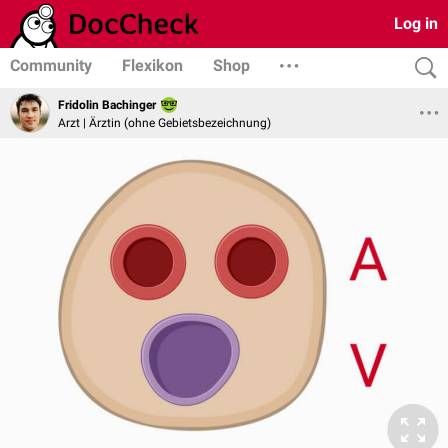
Log in
Community
Flexikon
Shop
Fridolin Bachinger
Arzt | Ärztin (ohne Gebietsbezeichnung)