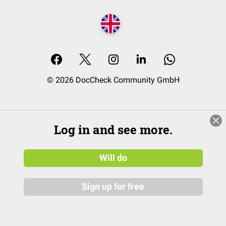
© 2026 DocCheck Community GmbH
Log in and see more.
Will do
Sign up for free