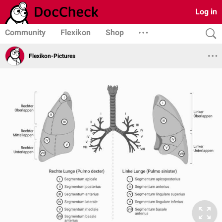
Log in
Community
Flexikon
Shop
Flexikon-Pictures