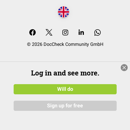
© 2026 DocCheck Community GmbH
Log in and see more.
Will do
Sign up for free