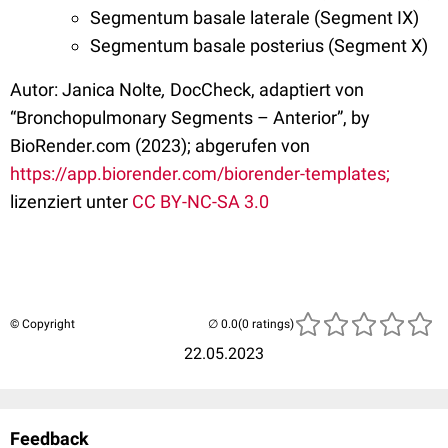
Segmentum basale laterale (Segment IX)
Segmentum basale posterius (Segment X)
Autor: Janica Nolte
,
DocCheck, adaptiert von
“Bronchopulmonary Segments – Anterior”, by
BioRender.com (2023); abgerufen von
https://app.biorender.com/biorender-templates;
lizenziert unter
CC BY-NC-SA 3.0
© Copyright
(0 ratings)
22.05.2023
Feedback