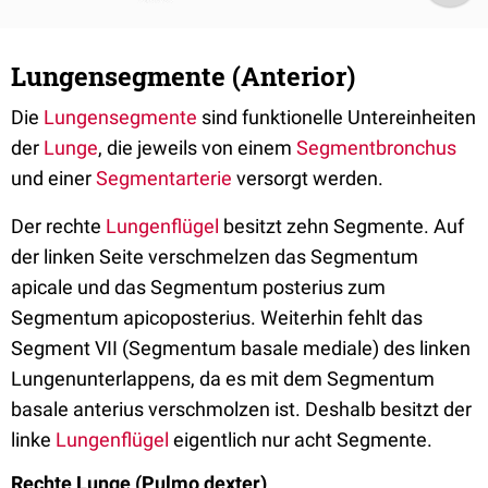
Lungensegmente (Anterior)
Die
Lungensegmente
sind funktionelle Untereinheiten
der
Lunge
, die jeweils von einem
Segmentbronchus
und einer
Segmentarterie
versorgt werden.
Der rechte
Lungenflügel
besitzt zehn Segmente. Auf
der linken Seite verschmelzen das Segmentum
apicale und das Segmentum posterius zum
Segmentum apicoposterius. Weiterhin fehlt das
Segment VII (Segmentum basale mediale) des linken
Lungenunterlappens, da es mit dem Segmentum
basale anterius verschmolzen ist. Deshalb besitzt der
linke
Lungenflügel
eigentlich nur acht Segmente.
Rechte Lunge (Pulmo dexter)