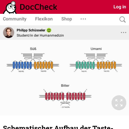
Log in
Community
Flexikon
Shop
Philipp Schüsseler
Student/in der Humanmedizin
Schematischer Aufbau der Taste-