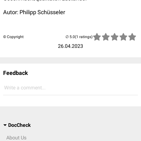
Autor: Philipp Schüsseler
© Copyright
(1 ratings)
26.04.2023
Feedback
Write a comment...
DocCheck
About Us