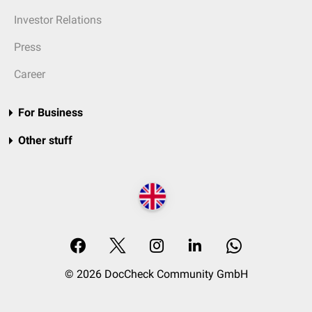
Investor Relations
Press
Career
For Business
Other stuff
© 2026 DocCheck Community GmbH