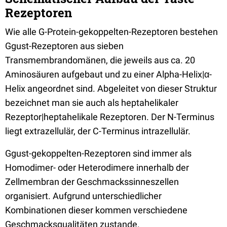
Rezeptoren
Wie alle G-Protein-gekoppelten-Rezeptoren bestehen
Ggust-Rezeptoren aus sieben
Transmembrandomänen, die jeweils aus ca. 20
Aminosäuren aufgebaut und zu einer Alpha-Helix|α-
Helix angeordnet sind. Abgeleitet von dieser Struktur
bezeichnet man sie auch als heptahelikaler
Rezeptor|heptahelikale Rezeptoren. Der N-Terminus
liegt extrazellulär, der C-Terminus intrazellulär.
Ggust-gekoppelten-Rezeptoren sind immer als
Homodimer- oder Heterodimere innerhalb der
Zellmembran der Geschmackssinneszellen
organisiert. Aufgrund unterschiedlicher
Kombinationen dieser kommen verschiedene
Geschmacksqualitäten zustande.