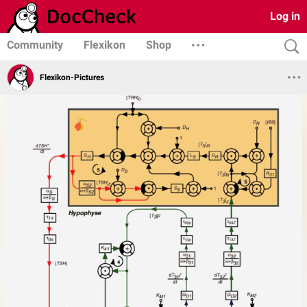
Log in
Community
Flexikon
Shop
Flexikon-Pictures