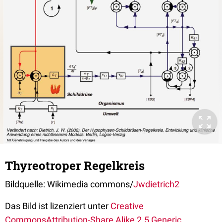
Thyreotroper Regelkreis
Bildquelle: Wikimedia commons/
Jwdietrich2
Das Bild ist lizenziert unter
Creative
Commons
Attribution-Share Alike 2.5 Generic
.