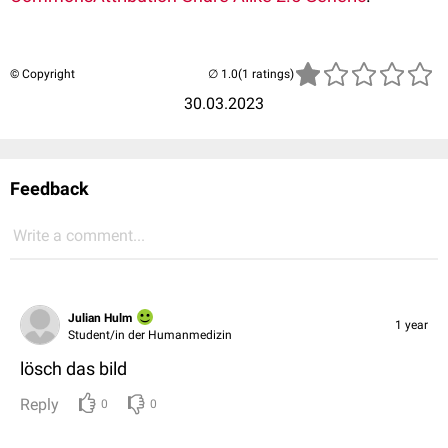
© Copyright
(1 ratings)
30.03.2023
Feedback
Write a comment...
Julian Hulm
1 year
Student/in der Humanmedizin
lösch das bild
Reply
0
0