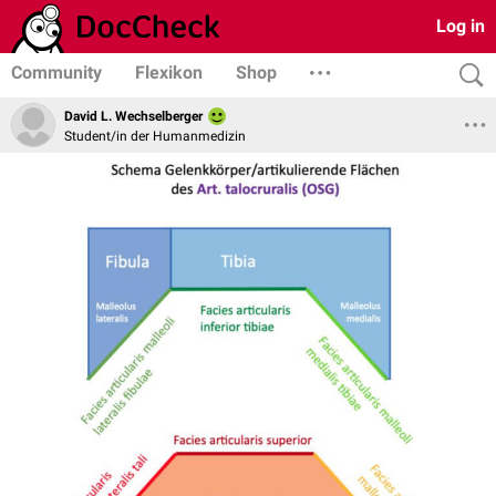
Log in
Community
Flexikon
Shop
David L. Wechselberger
Student/in der Humanmedizin