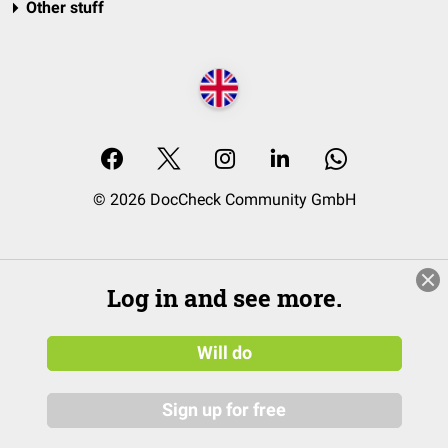
Other stuff
© 2026 DocCheck Community GmbH
Log in and see more.
Will do
Sign up for free