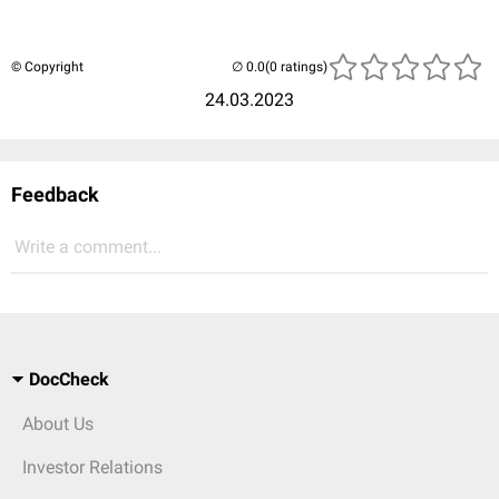
© Copyright
(0 ratings)
24.03.2023
Feedback
Write a comment...
DocCheck
About Us
Investor Relations