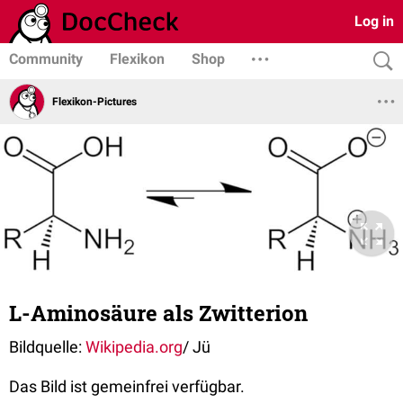
Log in
Community
Flexikon
Shop
Flexikon-Pictures
L-Aminosäure als Zwitterion
Bildquelle:
Wikipedia.org
/ Jü
Das Bild ist gemeinfrei verfügbar.