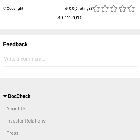
© Copyright
(0 ratings)
30.12.2010
Feedback
Write a comment...
DocCheck
About Us
Investor Relations
Press