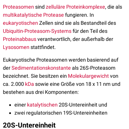
Proteasomen
sind
zelluläre
Proteinkomplexe
, die als
multikatalytische
Protease
fungieren. In
eukaryotischen
Zellen sind sie als Bestandteil des
Ubiquitin-Proteasom-Systems
für den Teil des
Proteinabbaus
verantwortlich, der außerhalb der
Lysosomen
stattfindet.
Eukaryotische Proteasomen werden basierend auf
der
Sedimentationskonstante
als 26S-Proteasom
bezeichnet. Sie besitzen ein
Molekulargewicht
von
ca. 2.000
kDa
sowie eine Größe von 18 x 11 nm und
bestehen aus drei Komponenten:
einer
katalytischen
20S-Untereinheit und
zwei regulatorischen 19S-Untereinheiten
20S-Untereinheit