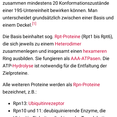
zusammen mindestens 20 Konformationszustände
einer 19S-Untereinheit bewirken können. Man
unterscheidet grundsätzlich zwischen einer Basis und
[1]
einem Deckel.
Die Basis beinhaltet sog.
Rpt-Proteine
(Rpt1 bis Rpt6),
die sich jeweils zu einem
Heterodimer
zusammenlegen und insgesamt einen
hexameren
Ring ausbilden. Sie fungieren als
AAA-ATPasen
. Die
ATP-
Hydrolyse
ist notwendig für die Entfaltung der
Zielproteine.
Alle weiteren Proteine werden als
Rpn-Proteine
bezeichnet, z.B.:
Rpn13:
Ubiquitinrezeptor
Rpn10 und 11: deubiquinierende Enzyme, die