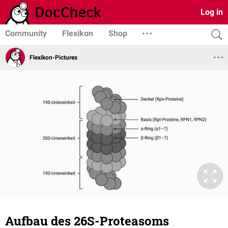
Log in
Community
Flexikon
Shop
Flexikon-Pictures
Aufbau des 26S-Proteasoms