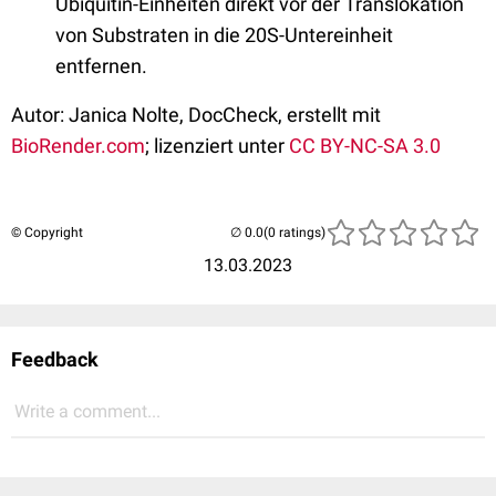
Ubiquitin-Einheiten direkt vor der Translokation
von Substraten in die 20S-Untereinheit
entfernen.
Autor: Janica Nolte, DocCheck, erstellt mit
BioRender.com
; lizenziert unter
CC BY-NC-SA 3.0
© Copyright
(0 ratings)
13.03.2023
Feedback
Write a comment...